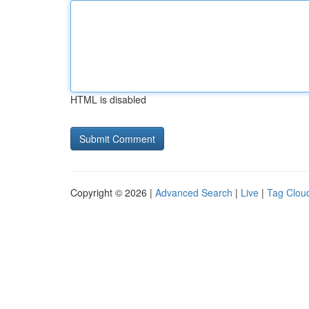
HTML is disabled
Copyright © 2026 |
Advanced Search
|
Live
|
Tag Clou