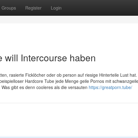
Groups
Register
Login
ill Intercourse haben
itten, rasierte Ficklöcher oder ob person auf riesige Hinterteile Lust hat.
beispielloser Hardcore Tube jede Menge geile Pornos mit schwanzgeil
 Was gibt es denn cooleres als die versauten
https://greatporn.tube/