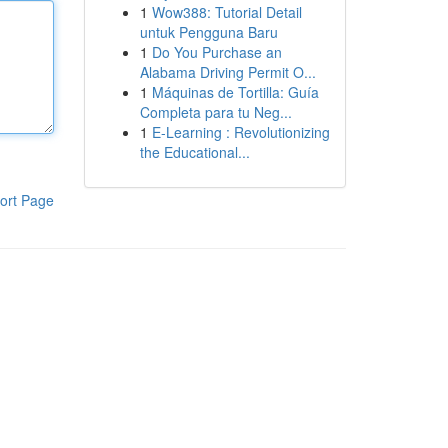
1
Wow388: Tutorial Detail
untuk Pengguna Baru
1
Do You Purchase an
Alabama Driving Permit O...
1
Máquinas de Tortilla: Guía
Completa para tu Neg...
1
E-Learning : Revolutionizing
the Educational...
ort Page