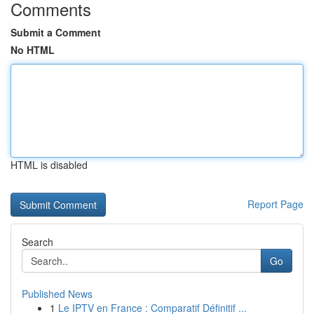
Comments
Submit a Comment
No HTML
HTML is disabled
Report Page
Search
Go
Published News
1
Le IPTV en France : Comparatif Définitif ...