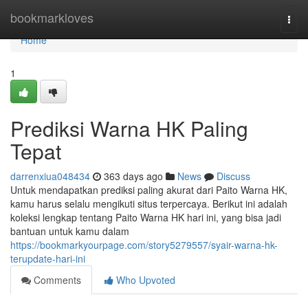
Home
bookmarkloves
Togg
navi
Home
1
Prediksi Warna HK Paling
Tepat
darrenxiua048434
363 days ago
News
Discuss
Untuk mendapatkan prediksi paling akurat dari Paito Warna HK,
kamu harus selalu mengikuti situs terpercaya. Berikut ini adalah
koleksi lengkap tentang Paito Warna HK hari ini, yang bisa jadi
bantuan untuk kamu dalam
https://bookmarkyourpage.com/story5279557/syair-warna-hk-
terupdate-hari-ini
Comments
Who Upvoted