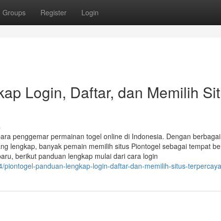
Groups
Register
Login
ap Login, Daftar, dan Memilih Si
s
i para penggemar permainan togel online di Indonesia. Dengan berbagai 
ang lengkap, banyak pemain memilih situs Piontogel sebagai tempat b
ru, berikut panduan lengkap mulai dari cara login
/piontogel-panduan-lengkap-login-daftar-dan-memilih-situs-terpercay