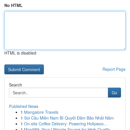
No HTML
HTML is disabled
Report Page
Search
Go
Published News
1
Mangalore Travels
1
Soi Cầu Miền Nam Bí Quyết Đảm Bảo Nhất Năm
1
On-site Coffee Delivery: Powering Hollywoo...
1
Mardi89: Your Ultimate Source for High-Quality ...