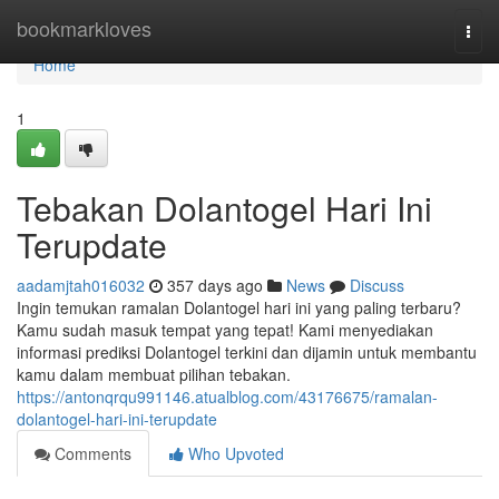
Home
bookmarkloves
Togg
navi
Home
1
Tebakan Dolantogel Hari Ini
Terupdate
aadamjtah016032
357 days ago
News
Discuss
Ingin temukan ramalan Dolantogel hari ini yang paling terbaru?
Kamu sudah masuk tempat yang tepat! Kami menyediakan
informasi prediksi Dolantogel terkini dan dijamin untuk membantu
kamu dalam membuat pilihan tebakan.
https://antonqrqu991146.atualblog.com/43176675/ramalan-
dolantogel-hari-ini-terupdate
Comments
Who Upvoted