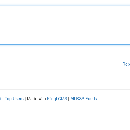
Rep
d
|
Top Users
| Made with
Kliqqi CMS
|
All RSS Feeds