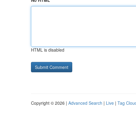
No HTML
HTML is disabled
Copyright © 2026 |
Advanced Search
|
Live
|
Tag Clou