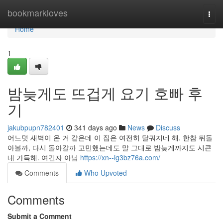
Home
bookmarkloves
Togg
navi
Home
1
밤늦게도 뜨겁게 요기 호빠 후
기
jakubpupn782401
341 days ago
News
Discuss
어느덧 새벽이 온 거 같은데 이 집은 여전히 달궈지네 해. 한참 뒤돌
아볼까, 다시 돌아갈까 고민했는데도 말 그대로 밤늦게까지도 시큰
내 가득해. 여긴자 아님
https://xn--ig3bz76a.com/
Comments
Who Upvoted
Comments
Submit a Comment