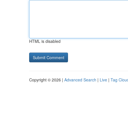
HTML is disabled
Copyright © 2026 |
Advanced Search
|
Live
|
Tag Clou