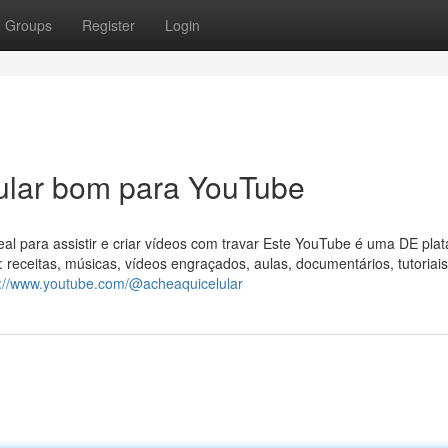
Groups
Register
Login
lular bom para YouTube
eal para assistir e criar vídeos com travar Este YouTube é uma DE pla
receitas, músicas, vídeos engraçados, aulas, documentários, tutoriais,
s://www.youtube.com/@acheaquicelular