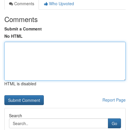
Comments
Who Upvoted
Comments
Submit a Comment
No HTML
HTML is disabled
Report Page
Search
Go