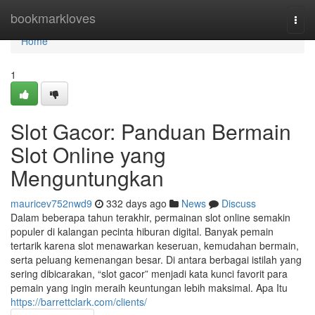
Home
bookmarkloves
Togg
navi
Home
1
Slot Gacor: Panduan Bermain
Slot Online yang
Menguntungkan
mauricev752nwd9
332 days ago
News
Discuss
Dalam beberapa tahun terakhir, permainan slot online semakin
populer di kalangan pecinta hiburan digital. Banyak pemain
tertarik karena slot menawarkan keseruan, kemudahan bermain,
serta peluang kemenangan besar. Di antara berbagai istilah yang
sering dibicarakan, “slot gacor” menjadi kata kunci favorit para
pemain yang ingin meraih keuntungan lebih maksimal. Apa Itu
https://barrettclark.com/clients/