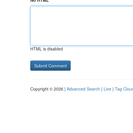
No HTML
HTML is disabled
Copyright © 2026 |
Advanced Search
|
Live
|
Tag Clou