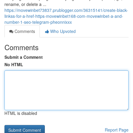
rename, or delete a ...
https://movewinbet73837.prublogger.com/36315141/create-black-
linkss-for-a-href-https-movewinbet168-com-movewinbet-a-and-
number-1-seo-telegram-pheonnixxx
Comments
Who Upvoted
Comments
Submit a Comment
No HTML
HTML is disabled
Report Page