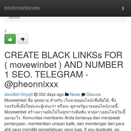
Home
bookmarkloves
Togg
navi
Home
1
CREATE BLACK LINKSs FOR
( movewinbet ) AND NUMBER
1 SEO. TELEGRAM -
@pheonnixxx
davidb615hyq0
332 days ago
News
Discuss
Movewinbet คือ จุดหมาย สำหรับ เว็บหวยออนไลน์เชื่อถือได้, ซึ่ง
รองรับทั้งมือใหม่และผู้เล่นเก่า หรือจะ ดูหวยรัฐบาลออนไลน์งวดนี้,
Movewinbet สร้างความมั่นใจในทุกการเดิมพัน หวยลาวออนไลน์วันนี้
ออกอะไร. Komunitas membantu Anda bertanya dan menjawab
pertanyaan, memberikan umpan balik, dan mendengar dari para
ahli yang memiliki pengetahuan yang luas. If you duplicate, go,