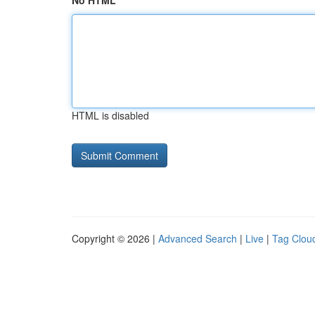
No HTML
HTML is disabled
Copyright © 2026 |
Advanced Search
|
Live
|
Tag Clou