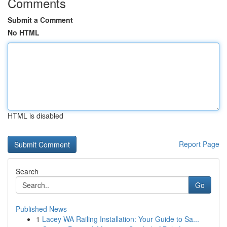
Comments
Submit a Comment
No HTML
HTML is disabled
Report Page
Search
Go
Published News
1
Lacey WA Railing Installation: Your Guide to Sa...