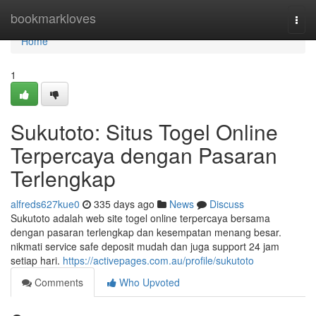
Home
bookmarkloves
Togg
navi
Home
1
Sukutoto: Situs Togel Online
Terpercaya dengan Pasaran
Terlengkap
alfreds627kue0
335 days ago
News
Discuss
Sukutoto adalah web site togel online terpercaya bersama
dengan pasaran terlengkap dan kesempatan menang besar.
nikmati service safe deposit mudah dan juga support 24 jam
setiap hari.
https://activepages.com.au/profile/sukutoto
Comments
Who Upvoted