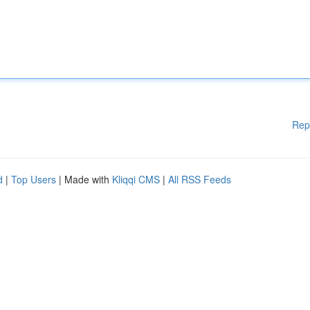
Rep
d
|
Top Users
| Made with
Kliqqi CMS
|
All RSS Feeds