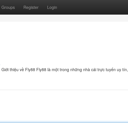
Groups
Register
Login
s
 Giới thiệu về Fly88 Fly88 là một trong những nhà cái trực tuyến uy tín