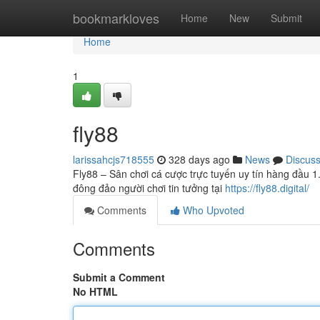
Home
bookmarkloves
Home
New
Submit
Home
1
fly88
larissahcjs718555
328 days ago
News
Discus
Fly88 – Sân chơi cá cược trực tuyến uy tín hàng đầu 1.
đông đảo người chơi tin tưởng tại
https://fly88.digital/
Comments
Who Upvoted
Comments
Submit a Comment
No HTML