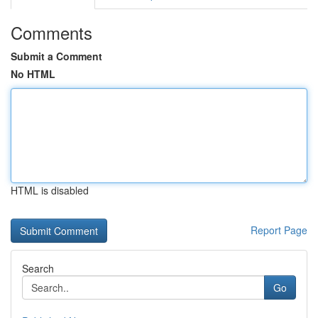
Comments
Submit a Comment
No HTML
HTML is disabled
Report Page
Search
Go