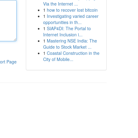
Via the Internet ...
1
how to recover lost bitcoin
1
Investigating varied career
opportunities in th...
1
SIAP4DI: The Portal to
Internet Inclusion i...
1
Mastering NSE India: The
Guide to Stock Market ...
1
Coastal Construction in the
City of Mobile...
ort Page