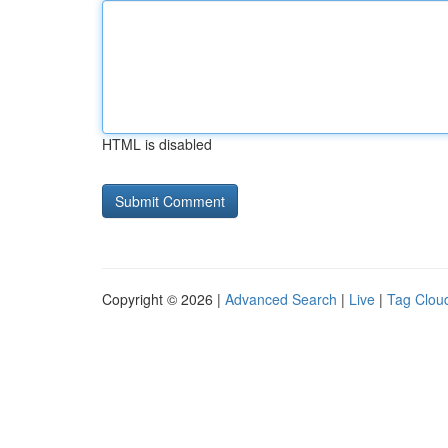
HTML is disabled
Copyright © 2026 |
Advanced Search
|
Live
|
Tag Clou