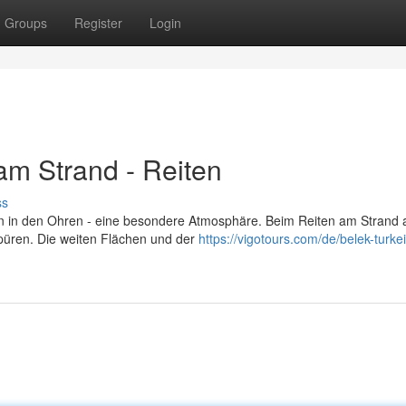
Groups
Register
Login
am Strand - Reiten
ss
 in den Ohren - eine besondere Atmosphäre. Beim Reiten am Strand 
spüren. Die weiten Flächen und der
https://vigotours.com/de/belek-turkei