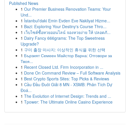
Published News
1
Our Premier Business Renovation Teams: Your
Und...
1
İstanbul'daki Emin Evden Eve Nakliyat Hizme...
1
Bazi: Exploring Your Destiny's Course Thro...
1
เว็บไซต์ซื้อหวยออนไลน์ จองหวยง่าย ให้ ปลอดภั...
1
Dairy Fancy 666grams: The Top Sweetness
Upgrade?
1
구미 출장 마사지: 이상적인 휴식을 위한 선택
1
Бързият Семеен Майстор Варна: Отговори за
Твоя...
1
Recent Closed Ltd. Firm Incorporation in ...
1
Done On Command Review – Full Software Analysis
1
Best Crypto Sports Sites: Top Picks & Reviews
1
Cầu Đầu Đuôi Giải 8 MN - XSMB: Phân Tích Dự
Đoá...
1
The Evolution of Internet Design: Trends and ...
1
Tpower: The Ultimate Online Casino Experience