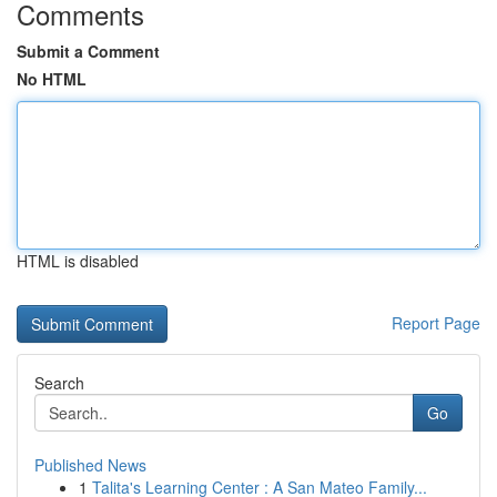
Comments
Submit a Comment
No HTML
HTML is disabled
Report Page
Search
Go
Published News
1
Talita's Learning Center : A San Mateo Family...