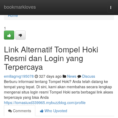
Home
bookmarkloves
Togg
navi
Home
1
Link Alternatif Tompel Hoki
Resmi dan Login yang
Terpercaya
emiliagrvg195078
327 days ago
News
Discuss
Berburu informasi tentang Tompel Hoki? Anda telah datang ke
tempat yang tepat. Di sini, kami akan membahas secara lengkap
mengenai situs login resmi Tompel Hoki serta berbagai link akses
terpercaya yang bisa Anda
https://tomasiuxd339965.mybuzzblog.com/profile
Comments
Who Upvoted