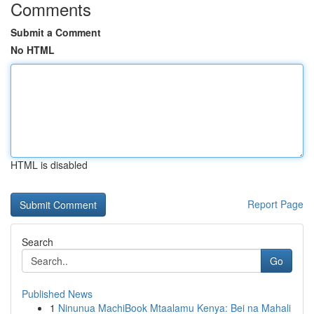
Comments
Submit a Comment
No HTML
HTML is disabled
Report Page
Search
Go
Published News
1
Ninunua MachiBook Mtaalamu Kenya: Bei na Mahali