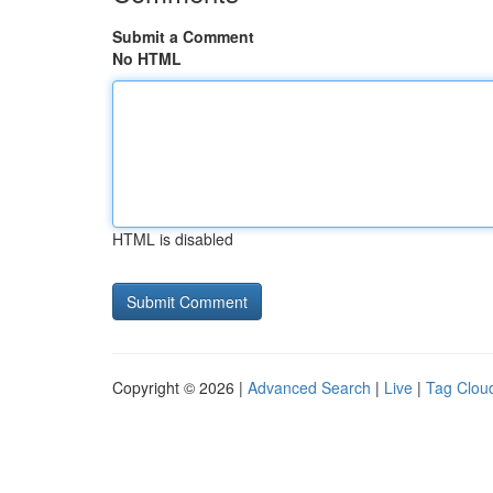
Submit a Comment
No HTML
HTML is disabled
Copyright © 2026 |
Advanced Search
|
Live
|
Tag Clou