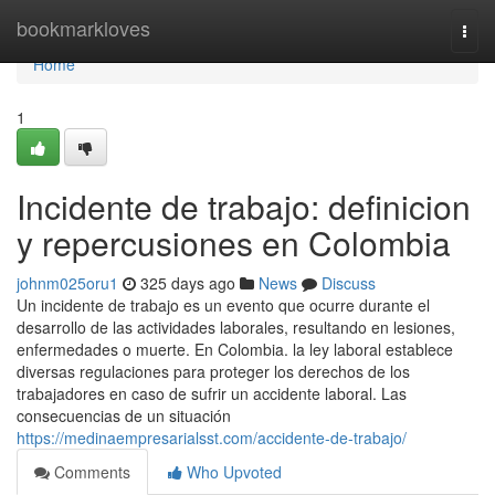
Home
bookmarkloves
Togg
navi
Home
1
Incidente de trabajo: definicion
y repercusiones en Colombia
johnm025oru1
325 days ago
News
Discuss
Un incidente de trabajo es un evento que ocurre durante el
desarrollo de las actividades laborales, resultando en lesiones,
enfermedades o muerte. En Colombia. la ley laboral establece
diversas regulaciones para proteger los derechos de los
trabajadores en caso de sufrir un accidente laboral. Las
consecuencias de un situación
https://medinaempresarialsst.com/accidente-de-trabajo/
Comments
Who Upvoted