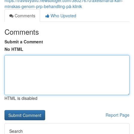
https://travisvyavu.newsbloger.com/38027670/axelsmärta-kan-
minskas-genom-prp-behandling-på-klinik
Comments
Who Upvoted
Comments
Submit a Comment
No HTML
HTML is disabled
Report Page
Search