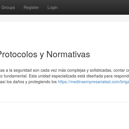
Groups
Register
Login
rotocolos y Normativas
s a la seguridad son cada vez más complejas y sofisticadas, contar c
to fundamental. Esta unidad especializada está diseñada para respond
así los daños y protegiendo los
https://medinaempresarialsst.com/brig