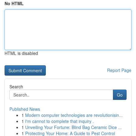
No HTML
HTML is disabled
Report Page
Search
Go
Published News
1
Modern computer technologies are revolutionisin...
1
I'm cannot to complete that inquiry .
1
Unveiling Your Fortune: Blind Bag Ceramic Dice ...
1
Protecting Your Home: A Guide to Pest Control