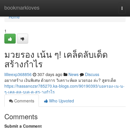
Home
bookmarkloves
Togg
navi
Home
1
มวยรอง เน้น ๆ! เคล็ดลับเด็ด
สร้างกำไร
lillieexp368856
307 days ago
News
Discuss
อยากสร้าง เงินพิเศษ ด้วยการ วิเคราะห์ผล มวยรอง ล่ะ? สูตรเด็ด
https://hassanozsr785270.ka-blogs.com/90190393/บอลรอง-เน-น-
ๆ-เคล-ดล-บเด-ด-สร-างกำไร
Comments
Who Upvoted
Comments
Submit a Comment