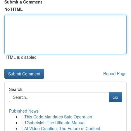
Submit a Comment
No HTML
HTML is disabled
Report Page
Search
Go
Published News
1
This Code Mandates Safe Operation
1
TGabetslot: The Ultimate Manual
1
AI Video Creation: The Future of Content