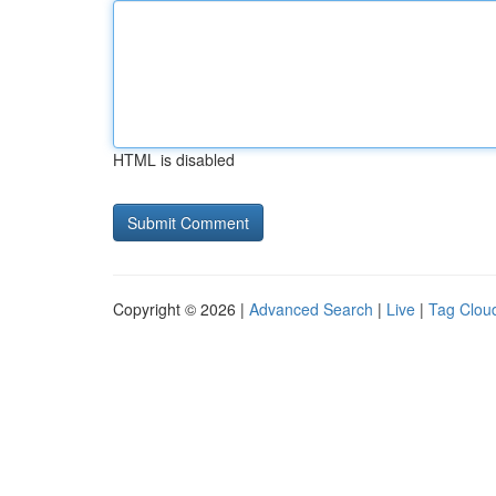
HTML is disabled
Copyright © 2026 |
Advanced Search
|
Live
|
Tag Clou