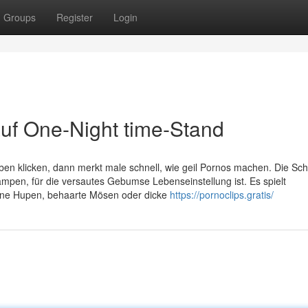
Groups
Register
Login
auf One-Night time-Stand
ben klicken, dann merkt male schnell, wie geil Pornos machen. Die Sch
lampen, für die versautes Gebumse Lebenseinstellung ist. Es spielt
eine Hupen, behaarte Mösen oder dicke
https://pornoclips.gratis/