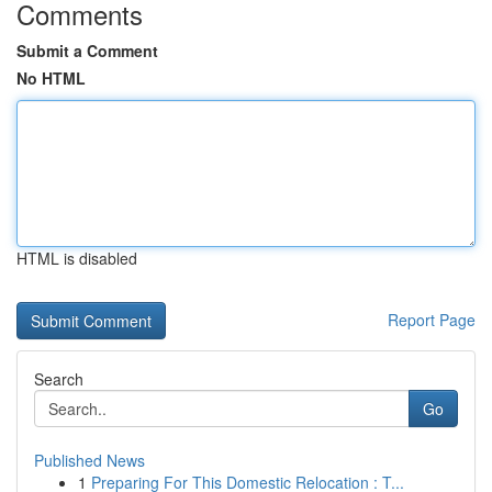
Comments
Submit a Comment
No HTML
HTML is disabled
Report Page
Search
Go
Published News
1
Preparing For This Domestic Relocation : T...