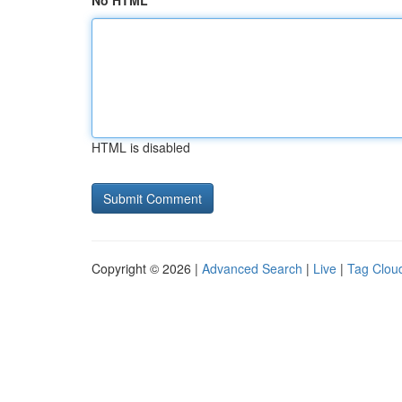
No HTML
HTML is disabled
Copyright © 2026 |
Advanced Search
|
Live
|
Tag Clou