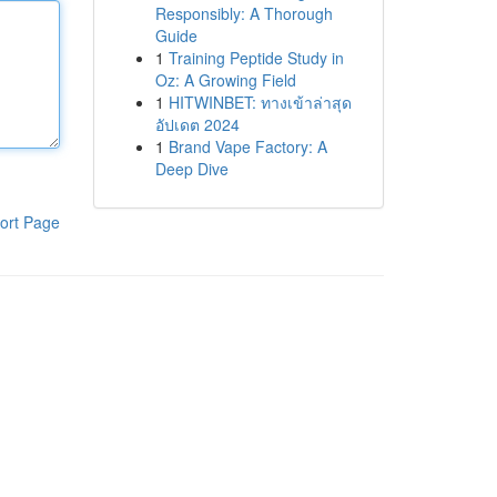
Responsibly: A Thorough
Guide
1
Training Peptide Study in
Oz: A Growing Field
1
HITWINBET: ทางเข้าล่าสุด
อัปเดต 2024
1
Brand Vape Factory: A
Deep Dive
ort Page