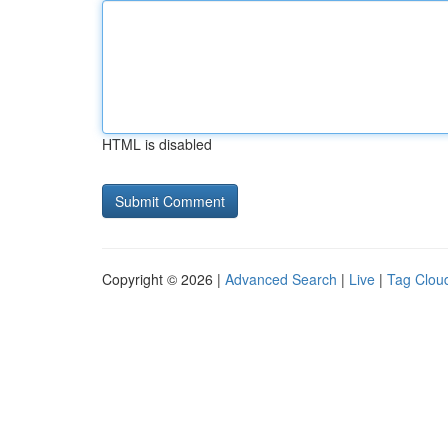
HTML is disabled
Copyright © 2026 |
Advanced Search
|
Live
|
Tag Clou