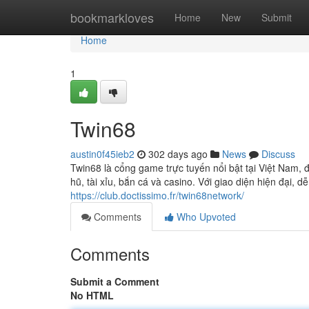
Home
bookmarkloves
Home
New
Submit
Home
1
Twin68
austin0f45ieb2
302 days ago
News
Discuss
Twin68 là cổng game trực tuyến nổi bật tại Việt Nam, 
hũ, tài xỉu, bắn cá và casino. Với giao diện hiện đại, d
https://club.doctissimo.fr/twin68network/
Comments
Who Upvoted
Comments
Submit a Comment
No HTML