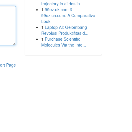
trajectory in ai destin...
1
99ez.uk.com &
99ez.cn.com: A Comparative
Look
1
Laptop AI: Gelombang
Revolusi Produktifitas d...
1
Purchase Scientific
Molecules Via the Inte...
ort Page