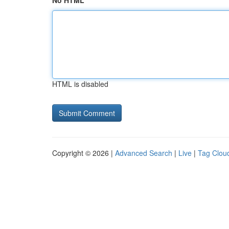
No HTML
HTML is disabled
Copyright © 2026 |
Advanced Search
|
Live
|
Tag Clou