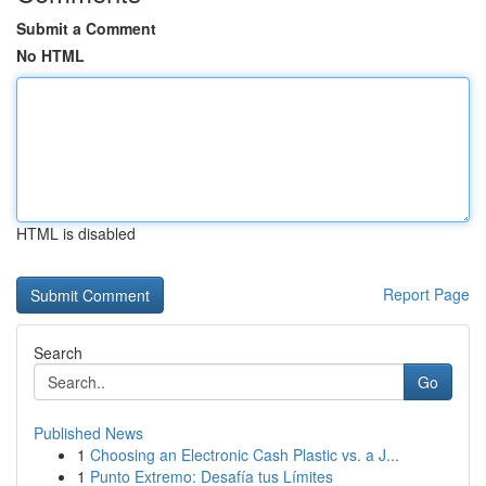
Submit a Comment
No HTML
HTML is disabled
Report Page
Search
Go
Published News
1
Choosing an Electronic Cash Plastic vs. a J...
1
Punto Extremo: Desafía tus Límites