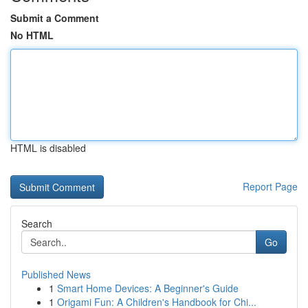
Submit a Comment
No HTML
HTML is disabled
Report Page
Search
Go
Published News
1
Smart Home Devices: A Beginner's Guide
1
Origami Fun: A Children's Handbook for Chi...