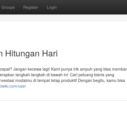
Groups
Register
Login
 Hitungan Hari
epat? Jangan kecewa lagi! Kami punya trik ampuh yang bisa memba
rapkan langkah-langkah di bawah ini: Cari peluang bisnis yang
stasi modalmu di tempat tetap produktif Dengan begitu, kamu bisa
ktwiki.com/user