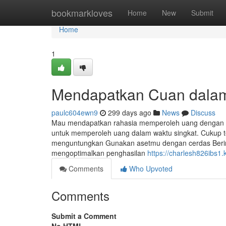
Home
bookmarkloves
Home
New
Submit
Home
1
Mendapatkan Cuan dalam
paulc604ewn9
299 days ago
News
Discuss
Mau mendapatkan rahasia memperoleh uang dengan c
untuk memperoleh uang dalam waktu singkat. Cukup te
menguntungkan Gunakan asetmu dengan cerdas Berinve
mengoptimalkan penghasilan
https://charlesh826ibs1.
Comments
Who Upvoted
Comments
Submit a Comment