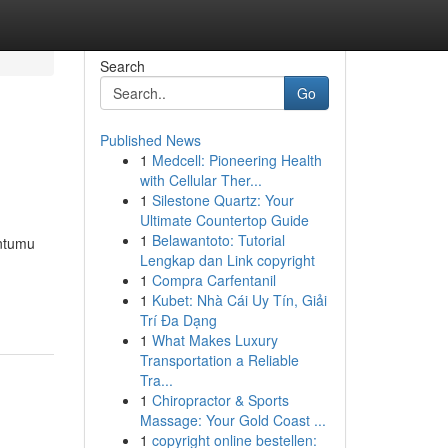
Search
Go
Published News
1
Medcell: Pioneering Health
with Cellular Ther...
1
Silestone Quartz: Your
Ultimate Countertop Guide
1
Belawantoto: Tutorial
ntumu
Lengkap dan Link copyright
1
Compra Carfentanil
1
Kubet: Nhà Cái Uy Tín, Giải
Trí Đa Dạng
1
What Makes Luxury
Transportation a Reliable
Tra...
1
Chiropractor & Sports
Massage: Your Gold Coast ...
1
copyright online bestellen: