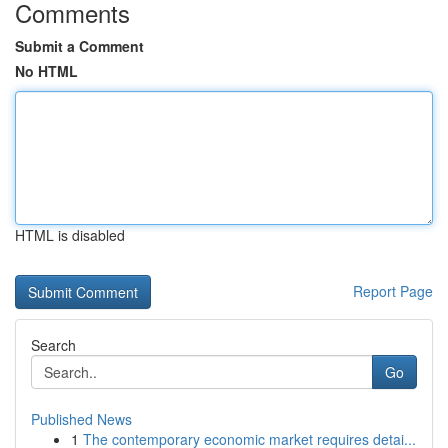
Comments
Submit a Comment
No HTML
HTML is disabled
Report Page
Search
Go
Published News
1
The contemporary economic market requires detai...