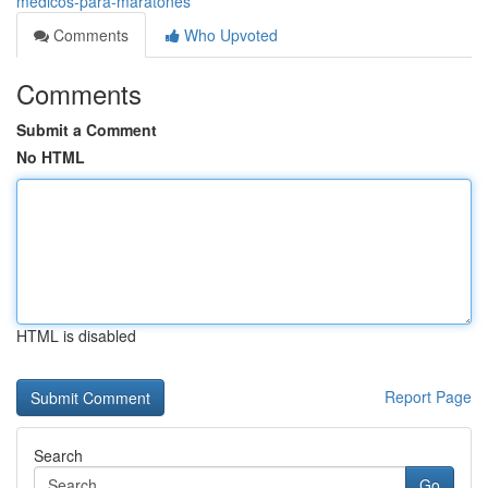
medicos-para-maratones
Comments
Who Upvoted
Comments
Submit a Comment
No HTML
HTML is disabled
Report Page
Search
Go