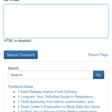
HTML is disabled
Report Page
Search
Go
Published News
1
Katni Railway Station Food Delivery
1
Lungzen: Your Definitive Guide to Respiratory ...
1
Tariff absolutely free claims customization and...
1
Down Under's Exploration to Body-Safe Sex Items
1
678bet: Your Ultimate Online Betting Destination