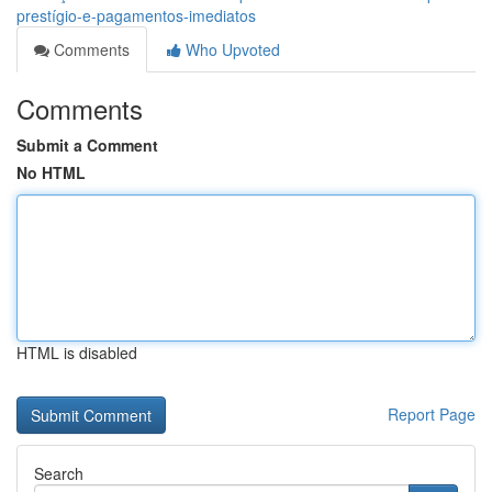
prestígio-e-pagamentos-imediatos
Comments
Who Upvoted
Comments
Submit a Comment
No HTML
HTML is disabled
Report Page
Search