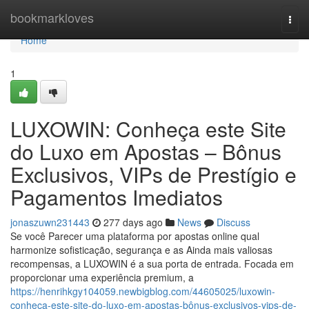
Home
bookmarkloves
Togg
navi
Home
1
LUXOWIN: Conheça este Site
do Luxo em Apostas – Bônus
Exclusivos, VIPs de Prestígio e
Pagamentos Imediatos
jonaszuwn231443
277 days ago
News
Discuss
Se você Parecer uma plataforma por apostas online qual
harmonize sofisticação, segurança e as Ainda mais valiosas
recompensas, a LUXOWIN é a sua porta de entrada. Focada em
proporcionar uma experiência premium, a
https://henrihkgy104059.newbigblog.com/44605025/luxowin-
conheça-este-site-do-luxo-em-apostas-bônus-exclusivos-vips-de-