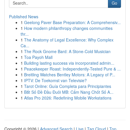
Go
Published News
1
Geelong Paver Base Preparation: A Comprehensiv...
1
How modern philanthropy changes communities
thr...
1
The Anatomy of Legal Excellence: Why Complex
Ca...
1
The Rock Gnome Bard: A Stone-Cold Musician
1
Toa Payoh Mall
1
Building lasting success via incorporated admin...
1
Peacekeeper Roast: Independently-Tested Pure & ...
1
Breitling Watches Bentley Motors: A Legacy of P...
1
IPTV: De Toekomst van Televisie?
1
Tarot Online: Guía Completa para Principiantes
1
Bắt Số Đề Đầu Đuôi MB: Cẩm Nang Chốt Số A...
1
Atlas Pro 2026: Redefining Mobile Workstations
Copyright © 2026 |
Advanced Search
|
Live
|
Tag Cloud
|
Top