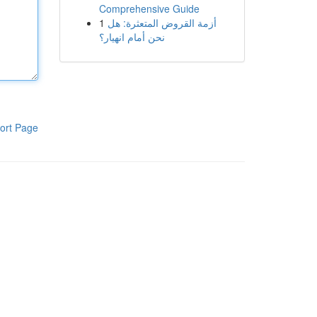
Comprehensive Guide
1
أزمة القروض المتعثرة: هل
نحن أمام انهيار؟
ort Page