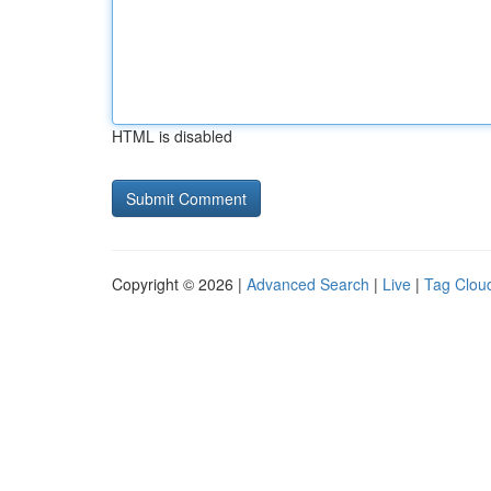
HTML is disabled
Copyright © 2026 |
Advanced Search
|
Live
|
Tag Clou