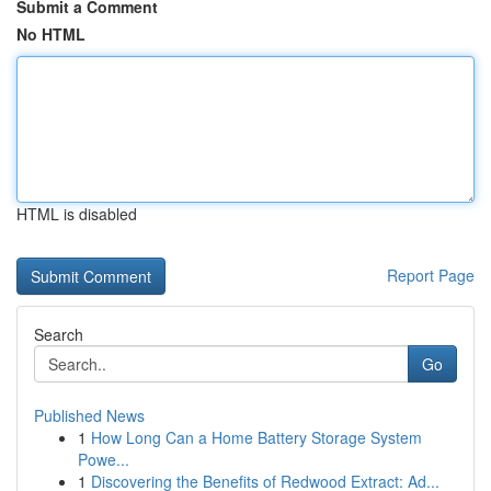
Submit a Comment
No HTML
HTML is disabled
Report Page
Search
Go
Published News
1
How Long Can a Home Battery Storage System
Powe...
1
Discovering the Benefits of Redwood Extract: Ad...