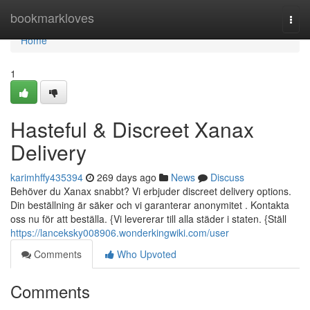
Home
bookmarkloves
Togg
navi
Home
1
Hasteful & Discreet Xanax
Delivery
karimhffy435394
269 days ago
News
Discuss
Behöver du Xanax snabbt? Vi erbjuder discreet delivery options.
Din beställning är säker och vi garanterar anonymitet . Kontakta
oss nu för att beställa. {Vi levererar till alla städer i staten. {Ställ
https://lanceksky008906.wonderkingwiki.com/user
Comments
Who Upvoted
Comments