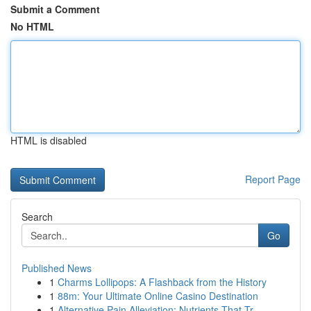
Submit a Comment
No HTML
HTML is disabled
Report Page
Search
Go
Published News
1
Charms Lollipops: A Flashback from the History
1
88m: Your Ultimate Online Casino Destination
1
Alternative Pain Alleviation: Nutrients That Tr...