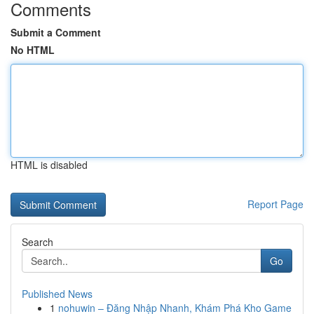
Comments
Submit a Comment
No HTML
HTML is disabled
Report Page
Search
Go
Published News
1
nohuwin – Đăng Nhập Nhanh, Khám Phá Kho Game