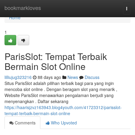
Home
bookmarkloves
Togg
navi
Home
1
ParisSlot: Tempat Terbaik
Bermain Slot Online
lilliujug323216
88 days ago
News
Discuss
Situs ParisSlot adalah pilihan terbaik bagi para yang ingin
mencoba slot online . Dengan beragam slot yang menarik ,
Website ParisSlot menawarkan pengalaman berjudi yang
menyenangkan . Daftar sekarang
https://haarisjzvz163943.blog4youth.com/41723312/parisslot-
tempat-terbaik-bermain-slot-online
Comments
Who Upvoted