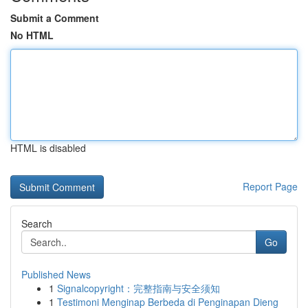
Submit a Comment
No HTML
HTML is disabled
Report Page
Search
Go
Published News
1
Signalcopyright：完整指南与安全须知
1
Testimoni Menginap Berbeda di Penginapan Dieng