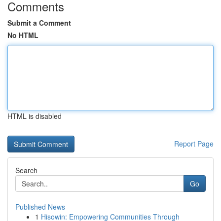
Comments
Submit a Comment
No HTML
HTML is disabled
Report Page
Search
Go
Published News
1
Hisowin: Empowering Communities Through