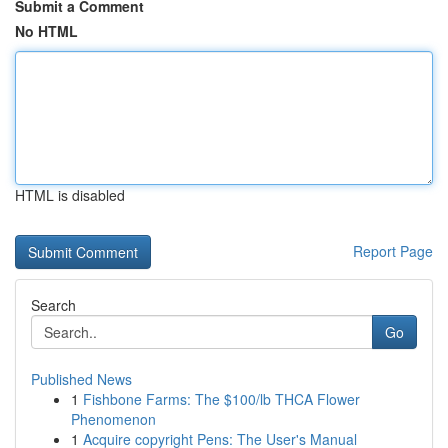
Submit a Comment
No HTML
HTML is disabled
Report Page
Search
Go
Published News
1
Fishbone Farms: The $100/lb THCA Flower
Phenomenon
1
Acquire copyright Pens: The User's Manual