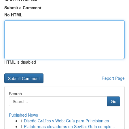
Submit a Comment
No HTML
HTML is disabled
Report Page
Search
Go
Published News
1
Diseño Gráfico y Web: Guía para Principiantes
1
Plataformas elevadoras en Sevilla: Guía comple...