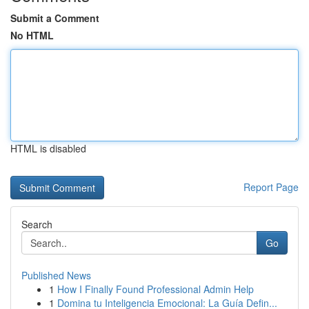
Submit a Comment
No HTML
HTML is disabled
Report Page
Search
Go
Published News
1
How I Finally Found Professional Admin Help
1
Domina tu Inteligencia Emocional: La Guía Defin...