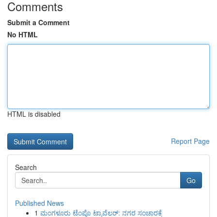
Comments
Submit a Comment
No HTML
HTML is disabled
Report Page
Search
Go
Published News
1
ಮಂಗಳೂರು ಟೆಂಪೊ ಟ್ರಾವೆಲರ್: ನಗರ ಸಂಚಾರಕ್ಕೆ